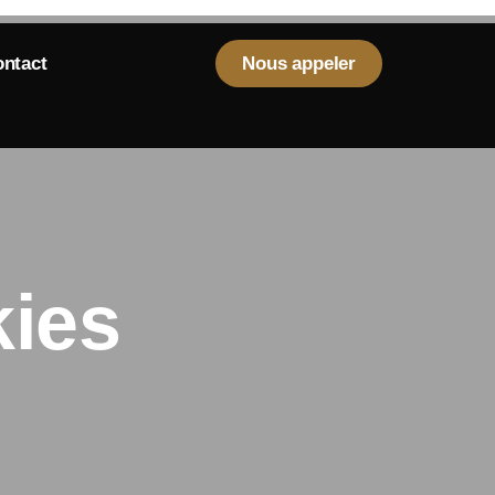
ntact
Nous appeler
kies