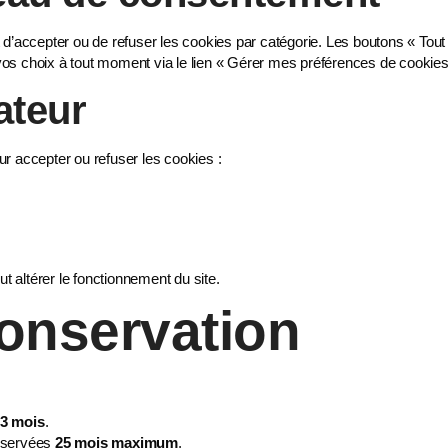
’accepter ou de refuser les cookies par catégorie. Les boutons « Tout ac
os choix à tout moment via le lien
« Gérer mes préférences de cookies
ateur
r accepter ou refuser les cookies :
t altérer le fonctionnement du site.
conservation
3 mois
.
onservées
25 mois maximum
.