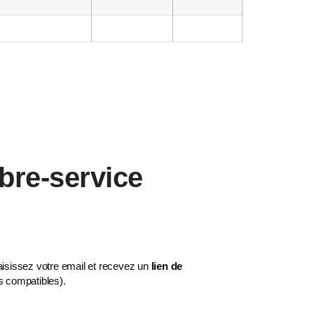
ibre-service
sissez votre email et recevez un
lien de
s compatibles).