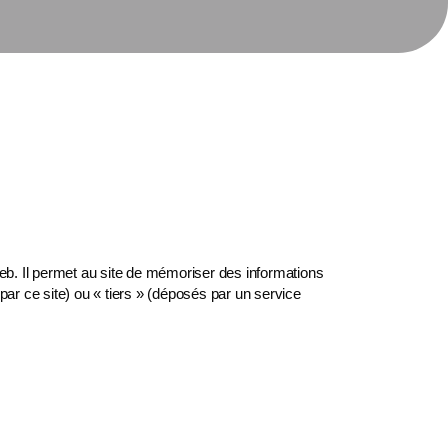
 web. Il permet au site de mémoriser des informations
r ce site) ou « tiers » (déposés par un service