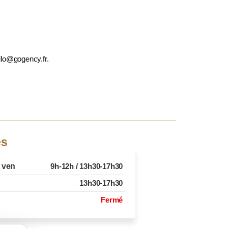
llo@gogency.fr
.
es
, ven
9h-12h / 13h30-17h30
13h30-17h30
Fermé