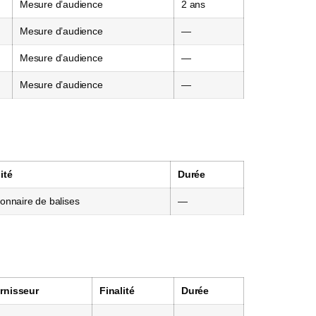
Mesure d’audience
2 ans
Mesure d’audience
—
Mesure d’audience
—
Mesure d’audience
—
ité
Durée
onnaire de balises
—
rnisseur
Finalité
Durée