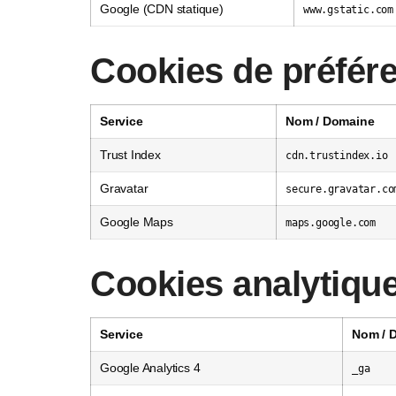
Google (CDN statique)
www.gstatic.com
Cookies de préfér
Service
Nom / Domaine
Trust Index
cdn.trustindex.io
Gravatar
secure.gravatar.co
Google Maps
maps.google.com
Cookies analytiqu
Service
Nom / 
Google Analytics 4
_ga