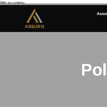
Aller au contenu
Assu
Pol