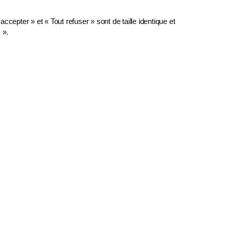
cepter » et « Tout refuser » sont de taille identique et
 »
.