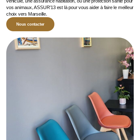
véhicule, une assurance habitation, ou une
protection santé pour
vos animaux
, ASSUR’13 est là pour vous aider à faire le meilleur
choix vers Marseille.
Nous contacter