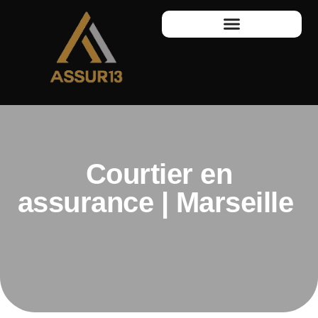
Courtier en
assurance | Marseille