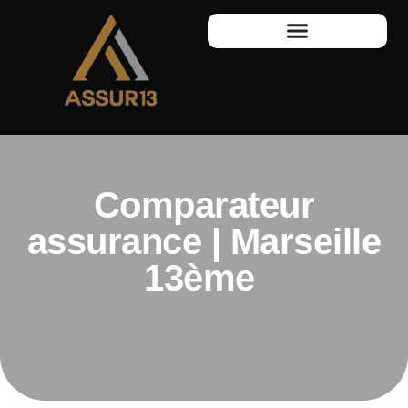
Comparateur
assurance | Marseille
13ème