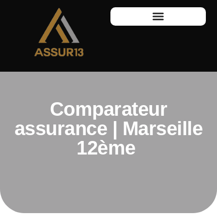
Comparateur
assurance | Marseille
12ème