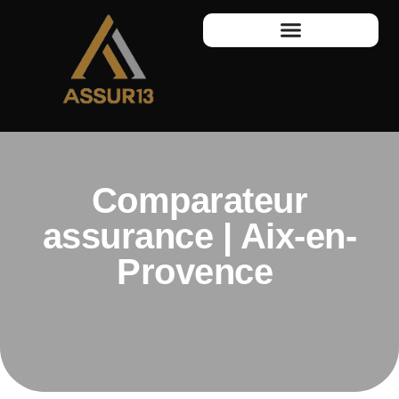
Comparateur
assurance | Aix-en-
Provence