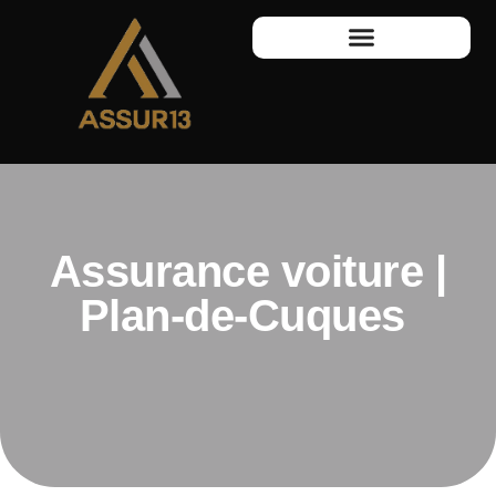
Assurance voiture |
Plan-de-Cuques