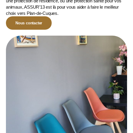
une protection de résidence, ou une
protection santé pour vos
animaux
, ASSUR’13 est là pour vous aider à faire le meilleur
choix vers Plan-de-Cuques.
Nous contacter