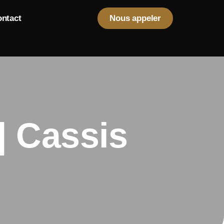
ntact
Nous appeler
| Cassis