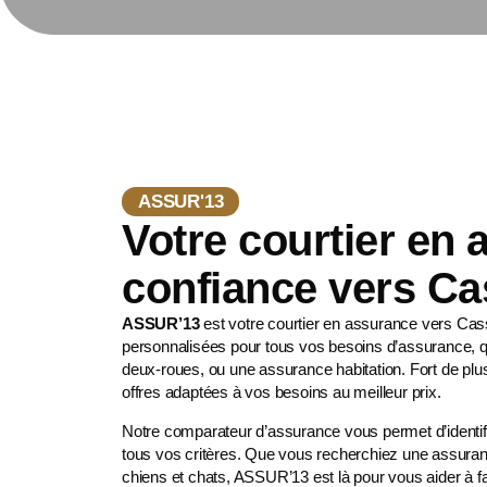
ASSUR'13
Votre courtier en
confiance vers Ca
ASSUR’13
est votre courtier en assurance vers Ca
personnalisées pour tous vos besoins d’assurance, q
deux-roues
, ou une assurance habitation. Fort de pl
offres adaptées à vos besoins au meilleur prix.
Notre comparateur d’assurance vous permet d’identifi
tous vos critères. Que vous recherchiez une assura
chiens et chats
, ASSUR’13 est là pour vous aider à fa