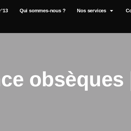
r’13
Qui sommes-nous ?
Nos services
Co
ce obsèques 