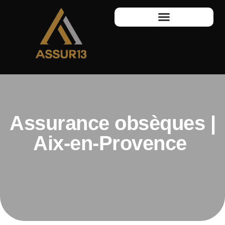
Assurance obsèques |
Aix-en-Provence