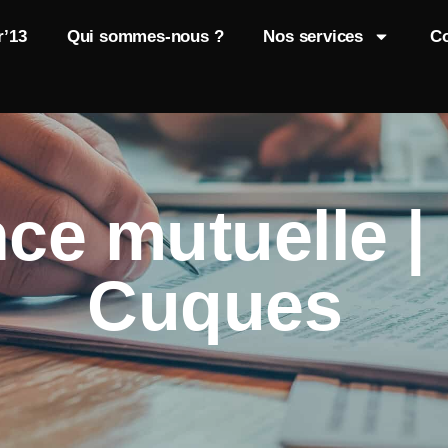
r’13
Qui sommes-nous ?
Nos services
Co
ce mutuelle | 
Cuques