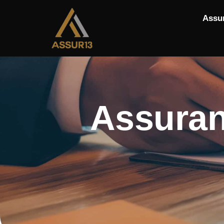
Assu
Assuran