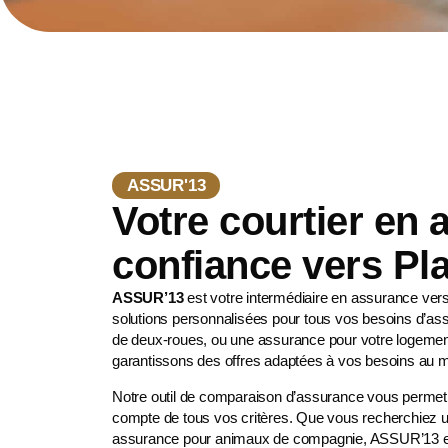
ASSUR'13
Votre courtier en
confiance vers P
ASSUR’13
est votre intermédiaire en assurance ve
solutions personnalisées pour tous vos besoins d’as
de deux-roues
, ou une assurance pour votre logemen
garantissons des offres adaptées à vos besoins au me
Notre outil de comparaison d’assurance vous permet d’
compte de tous vos critères. Que vous recherchiez u
assurance pour animaux de compagnie
, ASSUR’13 es