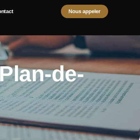
ntact
Nous appeler
Plan-de-