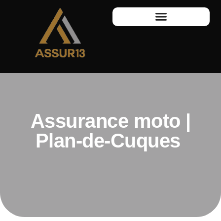
Assurance moto |
Plan-de-Cuques