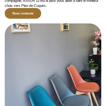
compagnie
, ASSUR’13 est là pour vous aider à faire le meilleur
choix vers Plan-de-Cuques.
Nous contacter