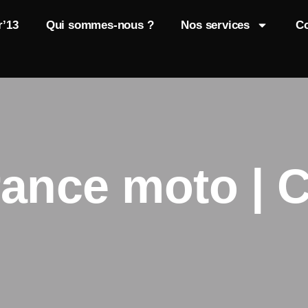
r’13
Qui sommes-nous ?
Nos services
Co
ance moto | 