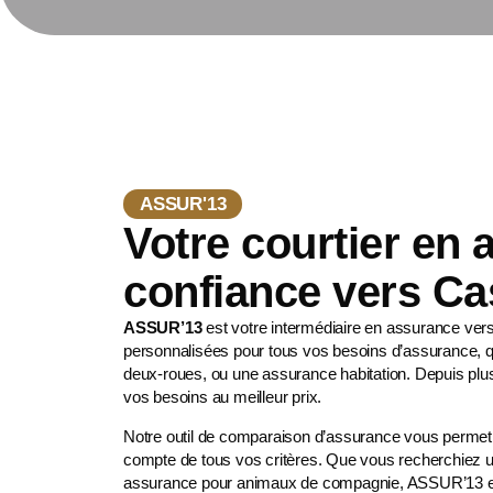
ASSUR'13
Votre courtier en
confiance vers Ca
ASSUR’13
est votre intermédiaire en assurance ver
personnalisées pour tous vos besoins d’assurance, q
deux-roues
, ou une assurance habitation. Depuis pl
vos besoins au meilleur prix.
Notre outil de comparaison d’assurance vous permet d’
compte de tous vos critères. Que vous recherchiez 
assurance pour animaux de compagnie
, ASSUR’13 es