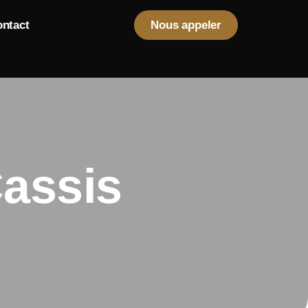
ntact
Nous appeler
Cassis