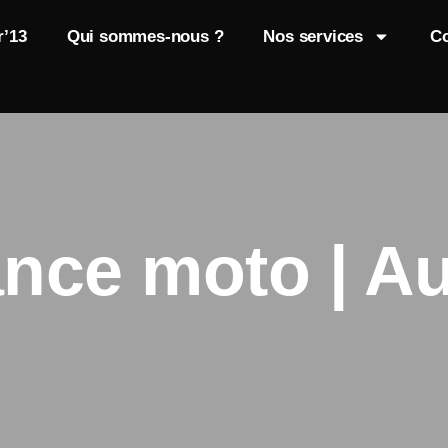
r’13
Qui sommes-nous ?
Nos services
Co
nce moto | 