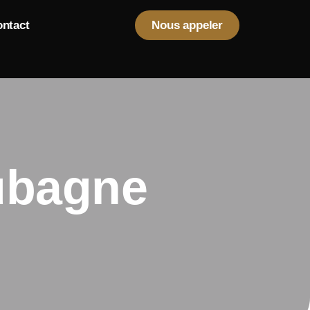
ntact
Nous appeler
Aubagne