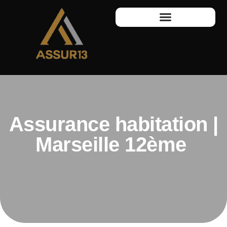
Assurance habitation |
Marseille 12ème