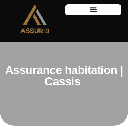
Assurance habitation |
Cassis