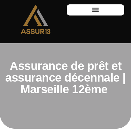
Assurance de prêt et
assurance décennale |
Marseille 12ème