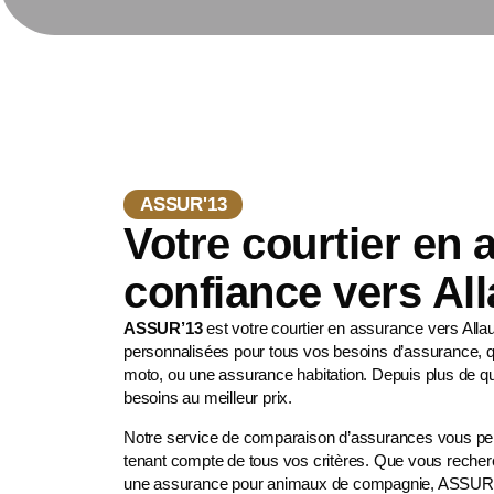
ASSUR'13
Votre courtier en
confiance vers Al
ASSUR’13
est votre courtier en assurance vers All
personnalisées pour tous vos besoins d’assurance, q
moto
, ou une assurance habitation. Depuis plus de 
besoins au meilleur prix.
Notre service de comparaison d’assurances vous perm
tenant compte de tous vos critères. Que vous recher
une
assurance pour animaux de compagnie
, ASSUR’1