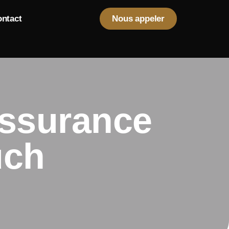
ntact
Nous appeler
assurance
auch